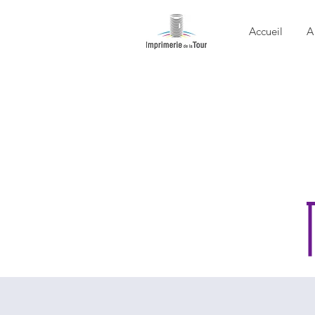
Accueil
A