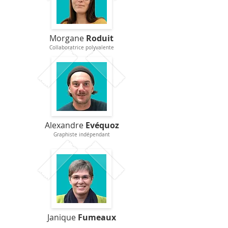
Morgane
Roduit
Collaboratrice polyvalente
Alexandre
Evéquoz
Graphiste indépendant
Janique
Fumeaux
Secrétariat - Comptabilité