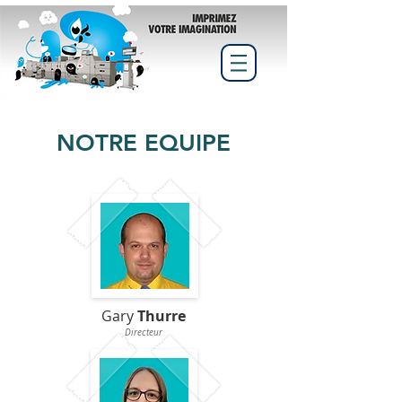
NOTRE EQUIPE
Gary
Thurre
Dire
cteur