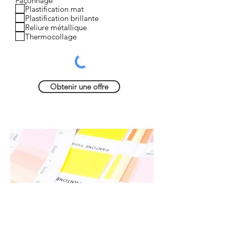
Façonnage
Plastification mat
Plastification brillante
Reliure métallique
Thermocollage
Obtenir une offre